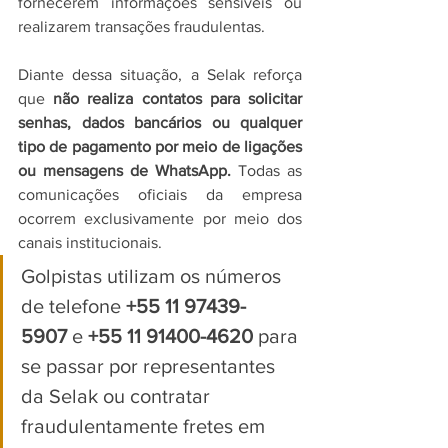
fornecerem informações sensíveis ou 
realizarem transações fraudulentas.
Diante dessa situação, a Selak reforça 
que 
não realiza contatos para solicitar 
senhas, dados bancários ou qualquer 
tipo de pagamento por meio de ligações 
ou mensagens de WhatsApp.
 Todas as 
comunicações oficiais da empresa 
ocorrem exclusivamente por meio dos 
canais institucionais.
Golpistas utilizam os números 
de telefone 
+55 11 97439-
5907
 e 
+55 11 91400-4620
 para 
se passar por representantes 
da Selak ou contratar 
fraudulentamente fretes em 